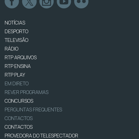
NOTÍCIAS
DESPORTO
TELEVISÃO
RÁDIO
RTP ARQUIVOS
RTP ENSINA
RTP PLAY
EM DIRETO
REVER PROGRAMAS
CONCURSOS
PERGUNTAS FREQUENTES
CONTACTOS
CONTACTOS
PROVEDORA DO TELESPECTADOR