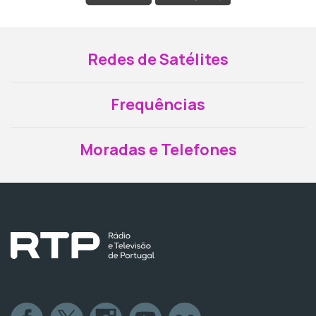
Redes de Satélites
Frequências
Moradas e Telefones