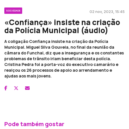
SOCIEDADE
02 nov, 2023, 15:45
«Confiança» insiste na criação
da Polícia Municipal (áudio)
A coligação Confiança insiste na criação da Polícia
Municipal. Miguel Silva Gouveia, no final da reunião da
câmara do Funchal, diz que a insegurança e os constantes
problemas de trânsito iriam beneficiar desta polícia.
Cristina Pedra foi a porta-voz do executivo camarário e
realçou os 26 processos de apoio ao arrendamento e
ajudas aos mais jovens.
Pode também gostar