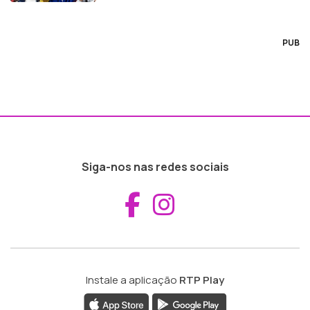
PUB
Siga-nos nas redes sociais
Aceder ao Fac
Aceder ao I
Instale a aplicação
RTP Play