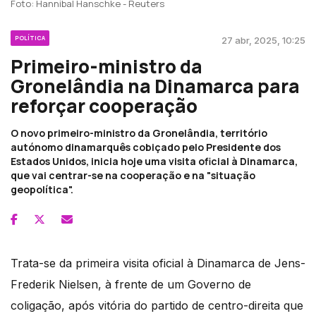
Foto: Hannibal Hanschke - Reuters
POLÍTICA
27 abr, 2025, 10:25
Primeiro-ministro da
Gronelândia na Dinamarca para
reforçar cooperação
O novo primeiro-ministro da Gronelândia, território
autónomo dinamarquês cobiçado pelo Presidente dos
Estados Unidos, inicia hoje uma visita oficial à Dinamarca,
que vai centrar-se na cooperação e na "situação
geopolítica".
Trata-se da primeira visita oficial à Dinamarca de Jens-
Frederik Nielsen, à frente de um Governo de
coligação, após vitória do partido de centro-direita que