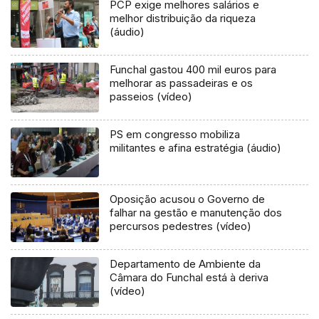
PCP exige melhores salários e
melhor distribuição da riqueza
(áudio)
Funchal gastou 400 mil euros para
melhorar as passadeiras e os
passeios (vídeo)
PS em congresso mobiliza
militantes e afina estratégia (áudio)
Oposição acusou o Governo de
falhar na gestão e manutenção dos
percursos pedestres (vídeo)
Departamento de Ambiente da
Câmara do Funchal está à deriva
(vídeo)