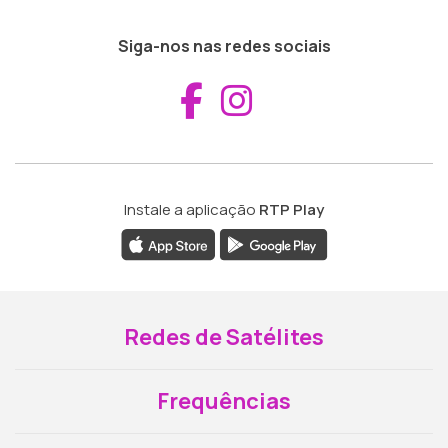
Siga-nos nas redes sociais
Aceder ao Fac
Aceder ao I
Instale a aplicação
RTP Play
Redes de Satélites
Frequências