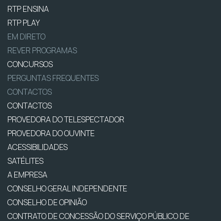
RTP ENSINA
RTP PLAY
EM DIRETO
REVER PROGRAMAS
CONCURSOS
PERGUNTAS FREQUENTES
CONTACTOS
CONTACTOS
PROVEDORA DO TELESPECTADOR
PROVEDORA DO OUVINTE
ACESSIBILIDADES
SATÉLITES
A EMPRESA
CONSELHO GERAL INDEPENDENTE
CONSELHO DE OPINIÃO
CONTRATO DE CONCESSÃO DO SERVIÇO PÚBLICO DE