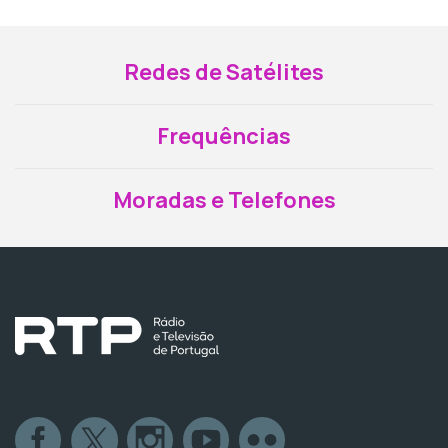
Redes de Satélites
Frequências
Moradas e Telefones