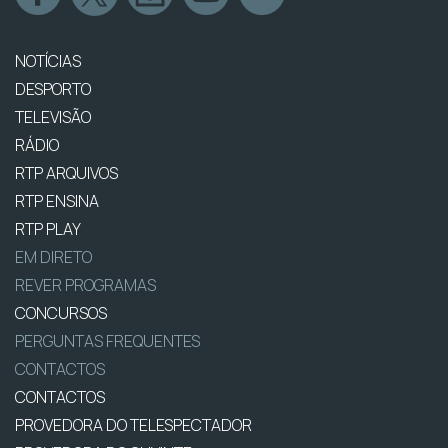
NOTÍCIAS
DESPORTO
TELEVISÃO
RÁDIO
RTP ARQUIVOS
RTP ENSINA
RTP PLAY
EM DIRETO
REVER PROGRAMAS
CONCURSOS
PERGUNTAS FREQUENTES
CONTACTOS
CONTACTOS
PROVEDORA DO TELESPECTADOR