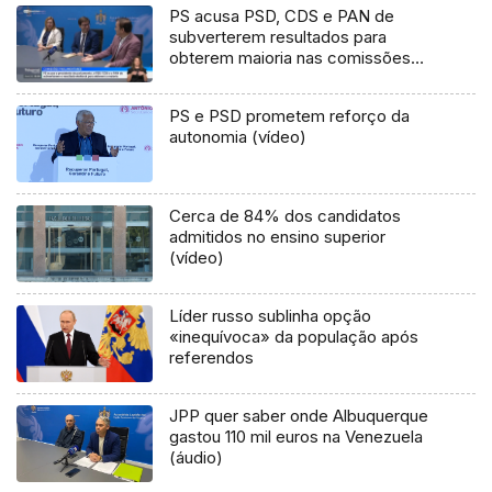
PS acusa PSD, CDS e PAN de
subverterem resultados para
obterem maioria nas comissões
parlamentares (vídeo)
PS e PSD prometem reforço da
autonomia (vídeo)
Cerca de 84% dos candidatos
admitidos no ensino superior
(vídeo)
Líder russo sublinha opção
«inequívoca» da população após
referendos
JPP quer saber onde Albuquerque
gastou 110 mil euros na Venezuela
(áudio)