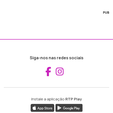
PUB
Siga-nos nas redes sociais
Aceder ao Fac
Aceder ao I
Instale a aplicação
RTP Play