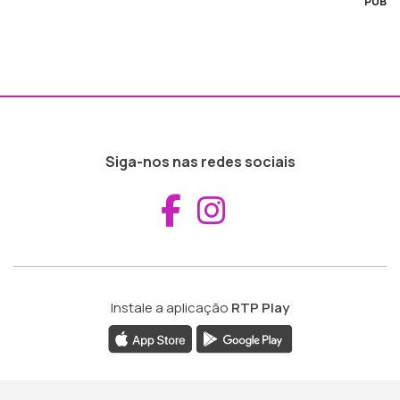
PUB
Siga-nos nas redes sociais
Aceder ao Fac
Aceder ao I
Instale a aplicação
RTP Play