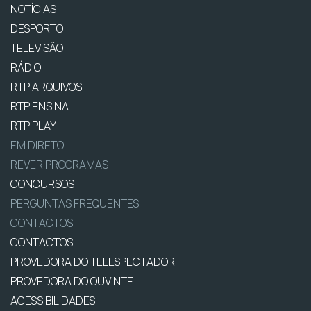
NOTÍCIAS
DESPORTO
TELEVISÃO
RÁDIO
RTP ARQUIVOS
RTP ENSINA
RTP PLAY
EM DIRETO
REVER PROGRAMAS
CONCURSOS
PERGUNTAS FREQUENTES
CONTACTOS
CONTACTOS
PROVEDORA DO TELESPECTADOR
PROVEDORA DO OUVINTE
ACESSIBILIDADES