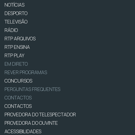
NOTÍCIAS
DESPORTO
TELEVISÃO
RÁDIO
RTP ARQUIVOS
RTP ENSINA
RTP PLAY
EM DIRETO
REVER PROGRAMAS
CONCURSOS
PERGUNTAS FREQUENTES
CONTACTOS
CONTACTOS
PROVEDORA DO TELESPECTADOR
PROVEDORA DO OUVINTE
ACESSIBILIDADES