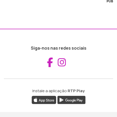
PUB
Siga-nos nas redes sociais
Aceder ao Fac
Aceder ao I
Instale a aplicação
RTP Play