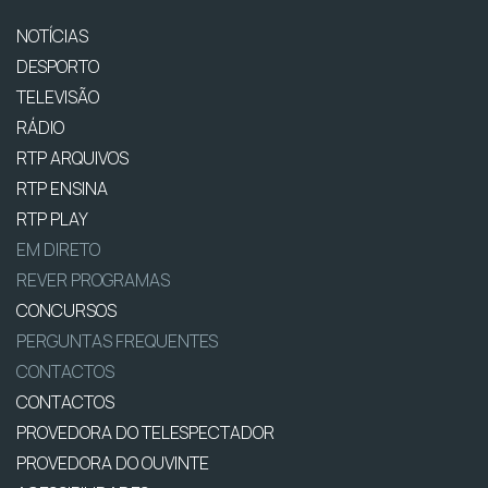
NOTÍCIAS
DESPORTO
TELEVISÃO
RÁDIO
RTP ARQUIVOS
RTP ENSINA
RTP PLAY
EM DIRETO
REVER PROGRAMAS
CONCURSOS
PERGUNTAS FREQUENTES
CONTACTOS
CONTACTOS
PROVEDORA DO TELESPECTADOR
PROVEDORA DO OUVINTE