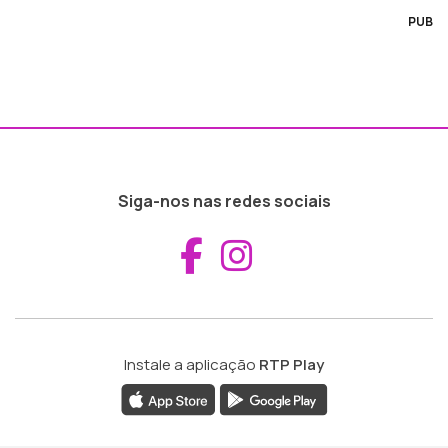
PUB
Siga-nos nas redes sociais
Aceder ao Fac
Aceder ao I
Instale a aplicação
RTP Play