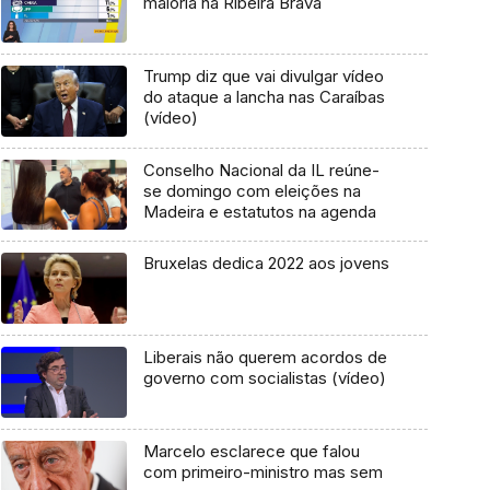
maioria na Ribeira Brava
Trump diz que vai divulgar vídeo
do ataque a lancha nas Caraíbas
(vídeo)
Conselho Nacional da IL reúne-
se domingo com eleições na
Madeira e estatutos na agenda
Bruxelas dedica 2022 aos jovens
Liberais não querem acordos de
governo com socialistas (vídeo)
Marcelo esclarece que falou
com primeiro-ministro mas sem