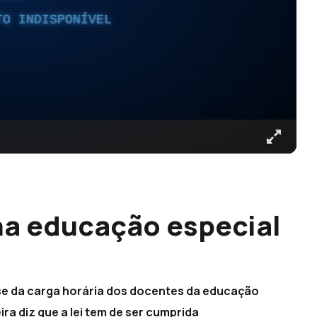
TO INDISPONÍVEL
 na educação especial
se da carga horária dos docentes da educação
eira diz que a lei tem de ser cumprida