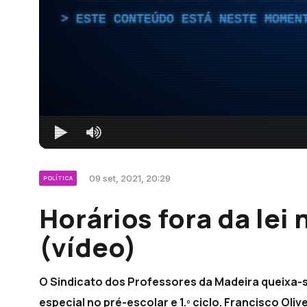
ESTE CONTEÚDO ESTÁ NESTE MOMEN
09 set, 2021, 20:29
POLÍTICA
Horários fora da lei
(vídeo)
O Sindicato dos Professores da Madeira queixa-
especial no pré-escolar e 1.º ciclo. Francisco Oliv