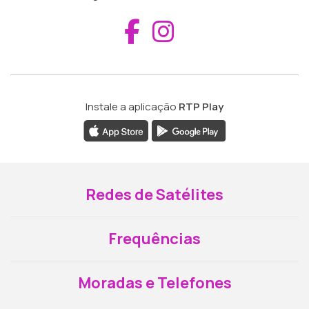
Aceder ao Fac
Aceder ao I
Instale a aplicação
RTP Play
Redes de Satélites
Frequências
Moradas e Telefones