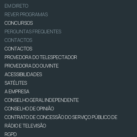
EM DIRETO
REVER PROGRAMAS
CONCURSOS
PERGUNTAS FREQUENTES
CONTACTOS
CONTACTOS
PROVEDORA DO TELESPECTADOR
PROVEDORA DO OUVINTE
ACESSIBILIDADES
SATÉLITES
A EMPRESA
CONSELHO GERAL INDEPENDENTE
CONSELHO DE OPINIÃO
CONTRATO DE CONCESSÃO DO SERVIÇO PÚBLICO DE
RÁDIO E TELEVISÃO
RGPD