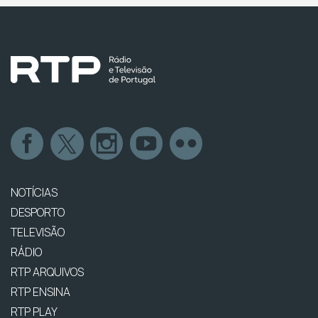
NOTÍCIAS
DESPORTO
TELEVISÃO
RÁDIO
RTP ARQUIVOS
RTP ENSINA
RTP PLAY