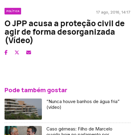
POLÍTICA
17 ago, 2016, 14:17
O JPP acusa a proteção civil de
agir de forma desorganizada
(Vídeo)
Pode também gostar
“Nunca houve banhos de água fria”
(vídeo)
Caso gémeas: Filho de Marcelo
ouvido hoje no parlamento por