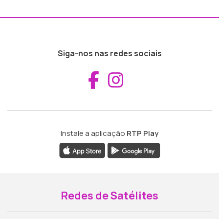
Siga-nos nas redes sociais
Aceder ao Fac
Aceder ao I
Instale a aplicação
RTP Play
Redes de Satélites