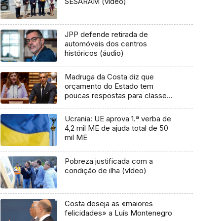
SESARAM (vídeo)
JPP defende retirada de
automóveis dos centros
históricos (áudio)
Madruga da Costa diz que
orçamento do Estado tem
poucas respostas para classe
média (áudio)
Ucrania: UE aprova 1.ª verba de
4,2 mil ME de ajuda total de 50
mil ME
Pobreza justificada com a
condição de ilha (vídeo)
Costa deseja as «maiores
felicidades» a Luís Montenegro