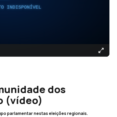
TO INDISPONÍVEL
imunidade dos
 (vídeo)
po parlamentar nestas eleições regionais.