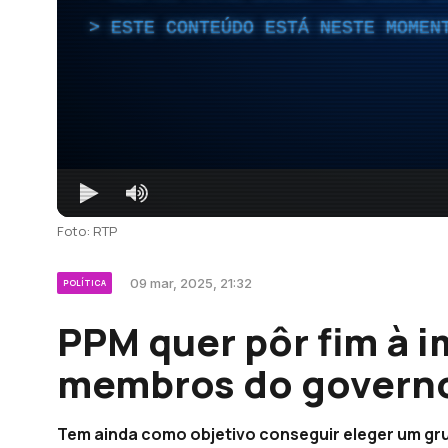
ESTE CONTEÚDO ESTÁ NESTE MOMEN
Foto: RTP
09 mar, 2025, 21:32
POLÍTICA
PPM quer pôr fim à 
membros do governo
Tem ainda como objetivo conseguir eleger um gru