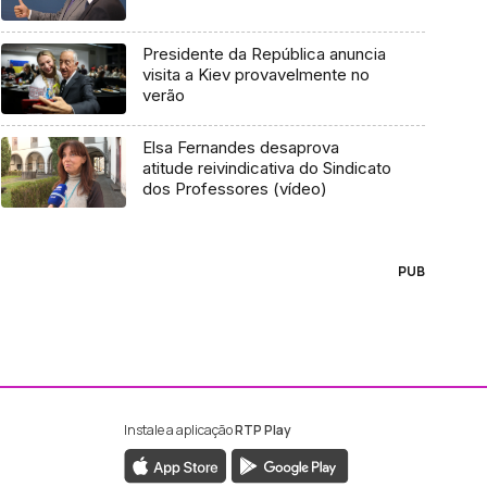
Presidente da República anuncia
visita a Kiev provavelmente no
verão
Elsa Fernandes desaprova
atitude reivindicativa do Sindicato
dos Professores (vídeo)
PUB
Instale a aplicação
RTP Play
ebook da RTP Madeira
nstagram da RTP Madeira