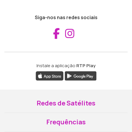
Siga-nos nas redes sociais
Aceder ao Fac
Aceder ao I
Instale a aplicação
RTP Play
Redes de Satélites
Frequências