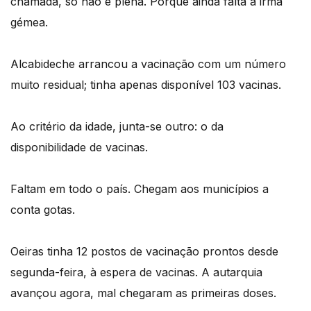
chamada, só não é plena. Porque ainda falta a irmã
gémea.
Alcabideche arrancou a vacinação com um número
muito residual; tinha apenas disponível 103 vacinas.
Ao critério da idade, junta-se outro: o da
disponibilidade de vacinas.
Faltam em todo o país. Chegam aos municípios a
conta gotas.
Oeiras tinha 12 postos de vacinação prontos desde
segunda-feira, à espera de vacinas. A autarquia
avançou agora, mal chegaram as primeiras doses.