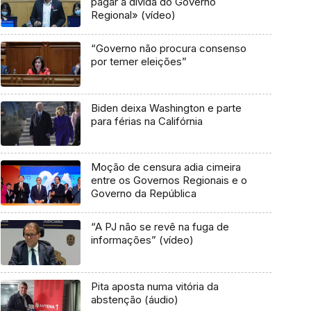
pagar a dívida do Governo
Regional» (vídeo)
“Governo não procura consenso
por temer eleições”
Biden deixa Washington e parte
para férias na Califórnia
Moção de censura adia cimeira
entre os Governos Regionais e o
Governo da República
“A PJ não se revê na fuga de
informações” (vídeo)
Pita aposta numa vitória da
abstenção (áudio)