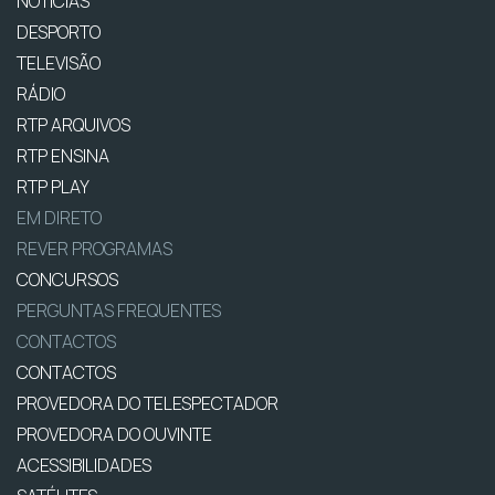
NOTÍCIAS
DESPORTO
TELEVISÃO
RÁDIO
RTP ARQUIVOS
RTP ENSINA
RTP PLAY
EM DIRETO
REVER PROGRAMAS
CONCURSOS
PERGUNTAS FREQUENTES
CONTACTOS
CONTACTOS
PROVEDORA DO TELESPECTADOR
PROVEDORA DO OUVINTE
ACESSIBILIDADES