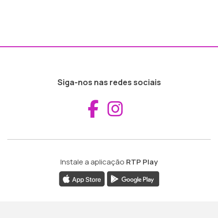
Siga-nos nas redes sociais
Aceder ao Fac
Aceder ao I
Instale a aplicação
RTP Play