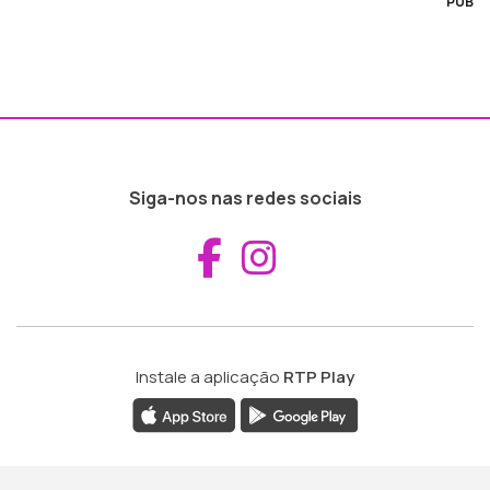
PUB
Siga-nos nas redes sociais
Aceder ao Fac
Aceder ao I
Instale a aplicação
RTP Play