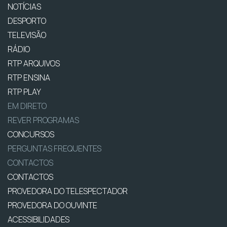
NOTÍCIAS
DESPORTO
TELEVISÃO
RÁDIO
RTP ARQUIVOS
RTP ENSINA
RTP PLAY
EM DIRETO
REVER PROGRAMAS
CONCURSOS
PERGUNTAS FREQUENTES
CONTACTOS
CONTACTOS
PROVEDORA DO TELESPECTADOR
PROVEDORA DO OUVINTE
ACESSIBILIDADES