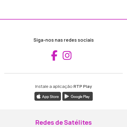
Siga-nos nas redes sociais
Aceder ao Fac
Aceder ao I
Instale a aplicação
RTP Play
Redes de Satélites