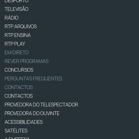
DESPORTO
TELEVISÃO
RÁDIO
RTP ARQUIVOS
RTP ENSINA
RTP PLAY
EM DIRETO
REVER PROGRAMAS
CONCURSOS
PERGUNTAS FREQUENTES
CONTACTOS
CONTACTOS
PROVEDORA DO TELESPECTADOR
PROVEDORA DO OUVINTE
ACESSIBILIDADES
SATÉLITES