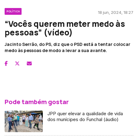
POLÍTICA
18 jun, 2024, 18:27
“Vocês querem meter medo às
pessoas” (vídeo)
Jacinto Serrão, do PS, diz que o PSD está a tentar colocar
medo às pessoas de modo a levar a sua avante.
Pode também gostar
JPP quer elevar a qualidade de vida
dos munícipes do Funchal (áudio)