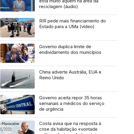
está muito aquém na área da
reciclagem (áudio)
RIR pede mais financiamento do
Estado para a UMa (vídeo)
Governo duplica limite de
endividamento dos municípios
China adverte Austrália, EUA e
Reino Unido
Governo aceita repor 35 horas
semanais a médicos do serviço
de urgência
Costa avisa que na resposta à
crise da habitação «vontade