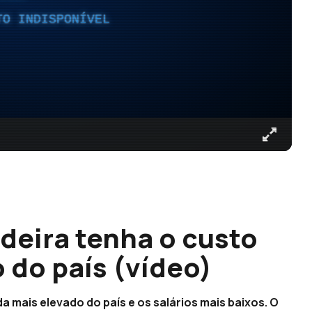
TO INDISPONÍVEL
eira tenha o custo
 do país (vídeo)
a mais elevado do país e os salários mais baixos. O