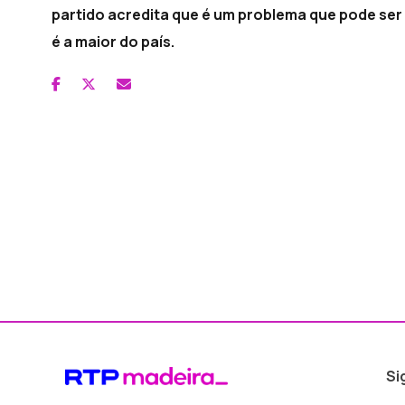
partido acredita que é um problema que pode ser 
é a maior do país.
Si