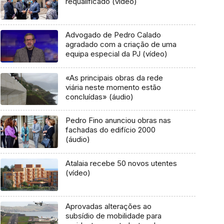
requalificado (vídeo)
Advogado de Pedro Calado
agradado com a criação de uma
equipa especial da PJ (vídeo)
«As principais obras da rede
viária neste momento estão
concluídas» (áudio)
Pedro Fino anunciou obras nas
fachadas do edifício 2000
(áudio)
Atalaia recebe 50 novos utentes
(vídeo)
Aprovadas alterações ao
subsídio de mobilidade para