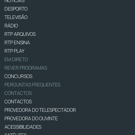
NOTÍCIAS
DESPORTO
TELEVISÃO
RÁDIO
RTP ARQUIVOS
RTP ENSINA
RTP PLAY
EM DIRETO
REVER PROGRAMAS
CONCURSOS
PERGUNTAS FREQUENTES
CONTACTOS
CONTACTOS
PROVEDORA DO TELESPECTADOR
PROVEDORA DO OUVINTE
ACESSIBILIDADES