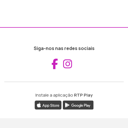
Siga-nos nas redes sociais
Aceder ao Fac
Aceder ao I
Instale a aplicação
RTP Play