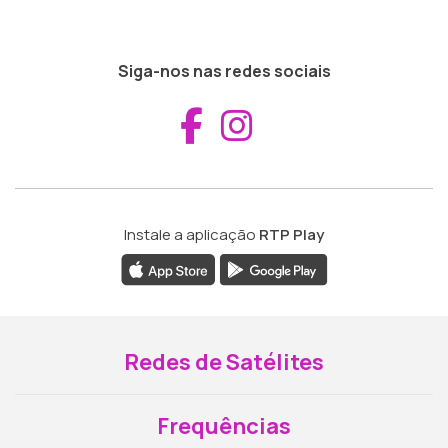
Siga-nos nas redes sociais
Aceder ao Fac
Aceder ao I
Instale a aplicação
RTP Play
Redes de Satélites
Frequências