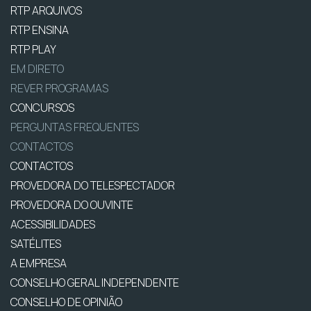
RTP ARQUIVOS
RTP ENSINA
RTP PLAY
EM DIRETO
REVER PROGRAMAS
CONCURSOS
PERGUNTAS FREQUENTES
CONTACTOS
CONTACTOS
PROVEDORA DO TELESPECTADOR
PROVEDORA DO OUVINTE
ACESSIBILIDADES
SATÉLITES
A EMPRESA
CONSELHO GERAL INDEPENDENTE
CONSELHO DE OPINIÃO