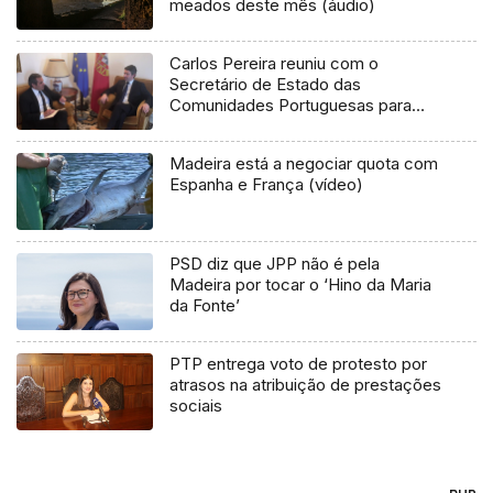
meados deste mês (áudio)
Carlos Pereira reuniu com o
Secretário de Estado das
Comunidades Portuguesas para
debater a situação da Venezuela
Madeira está a negociar quota com
Espanha e França (vídeo)
PSD diz que JPP não é pela
Madeira por tocar o ‘Hino da Maria
da Fonte’
PTP entrega voto de protesto por
atrasos na atribuição de prestações
sociais