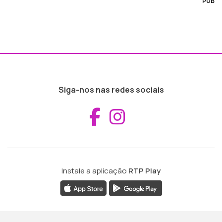
PUB
Siga-nos nas redes sociais
Aceder ao Fac
Aceder ao I
Instale a aplicação
RTP Play