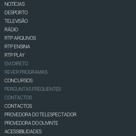
NOTÍCIAS
DESPORTO
TELEVISÃO
RÁDIO
RTP ARQUIVOS
RTP ENSINA
RTP PLAY
EM DIRETO
REVER PROGRAMAS
CONCURSOS
PERGUNTAS FREQUENTES
CONTACTOS
CONTACTOS
PROVEDORA DO TELESPECTADOR
PROVEDORA DO OUVINTE
ACESSIBILIDADES