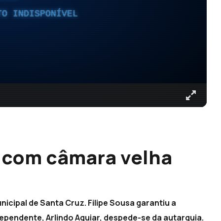
TO INDISPONÍVEL
 com câmara velha
icipal de Santa Cruz. Filipe Sousa garantiu a
dependente, Arlindo Aguiar, despede-se da autarquia.