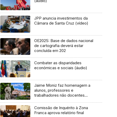
(áudio)
JPP anuncia investimentos da
Câmara de Santa Cruz (vídeo)
OE2025: Base de dados nacional
de cartografia deverá estar
concluída em 202
Combater as disparidades
económicas e sociais (áudio)
Jaime Moniz faz homenagem a
alunos, professores e
trabalhadores não docentes
(áudio)
Comissão de Inquérito à Zona
Franca aprova relatório final