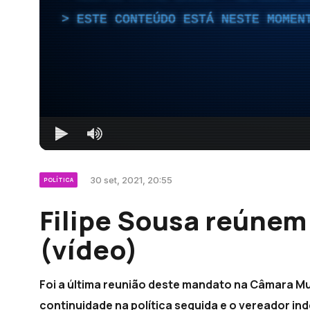
ESTE CONTEÚDO ESTÁ NESTE MOMEN
30 set, 2021, 20:55
POLÍTICA
Filipe Sousa reúnem
(vídeo)
Foi a última reunião deste mandato na Câmara Mun
continuidade na política seguida e o vereador in