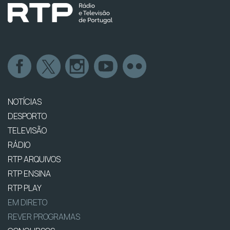
NOTÍCIAS
DESPORTO
TELEVISÃO
RÁDIO
RTP ARQUIVOS
RTP ENSINA
RTP PLAY
EM DIRETO
REVER PROGRAMAS