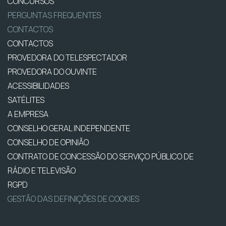
CONCURSOS
PERGUNTAS FREQUENTES
CONTACTOS
CONTACTOS
PROVEDORA DO TELESPECTADOR
PROVEDORA DO OUVINTE
ACESSIBILIDADES
SATÉLITES
A EMPRESA
CONSELHO GERAL INDEPENDENTE
CONSELHO DE OPINIÃO
CONTRATO DE CONCESSÃO DO SERVIÇO PÚBLICO DE
RÁDIO E TELEVISÃO
RGPD
GESTÃO DAS DEFINIÇÕES DE COOKIES