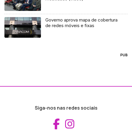
Governo aprova mapa de cobertura
de redes móveis e fixas
PUB
Siga-nos nas redes sociais
Aceder ao Fac
Aceder ao I