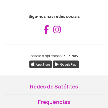
Siga-nos nas redes sociais
Aceder ao Fac
Aceder ao I
Instale a aplicação
RTP Play
Redes de Satélites
Frequências