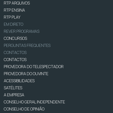
RTP ARQUIVOS
RTP ENSINA
RTP PLAY
EM DIRETO
REVER PROGRAMAS
CONCURSOS
PERGUNTAS FREQUENTES
CONTACTOS
CONTACTOS
PROVEDORA DO TELESPECTADOR
PROVEDORA DO OUVINTE
ACESSIBILIDADES
SATÉLITES
A EMPRESA
CONSELHO GERAL INDEPENDENTE
CONSELHO DE OPINIÃO