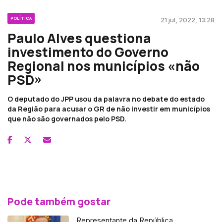
POLÍTICA
21 jul, 2022, 13:28
Paulo Alves questiona
investimento do Governo
Regional nos municípios «não
PSD»
O deputado do JPP usou da palavra no debate do estado
da Região para acusar o GR de não investir em municípios
que não são governados pelo PSD.
Pode também gostar
Representante da República