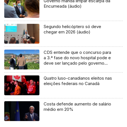
Governo manda limpar escarpa da
Encumeada (áudio)
Segundo helicóptero só deve
chegar em 2026 (áudio)
CDS entende que o concurso para
a 3.ª fase do novo hospital pode e
deve ser lançado pelo governo
(áudio)
Quatro luso-canadianos eleitos nas
eleições federais no Canadá
Costa defende aumento de salário
médio em 20%