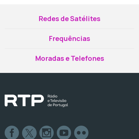
Redes de Satélites
Frequências
Moradas e Telefones