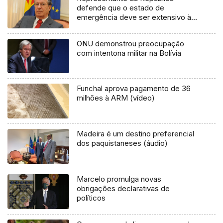
defende que o estado de
emergência deve ser extensivo às
Regiões Autónomas (Vídeo)
ONU demonstrou preocupação
com intentona militar na Bolívia
Funchal aprova pagamento de 36
milhões à ARM (vídeo)
Madeira é um destino preferencial
dos paquistaneses (áudio)
Marcelo promulga novas
obrigações declarativas de
políticos