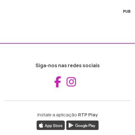
PUB
Siga-nos nas redes sociais
Aceder ao Fac
Aceder ao I
Instale a aplicação
RTP Play