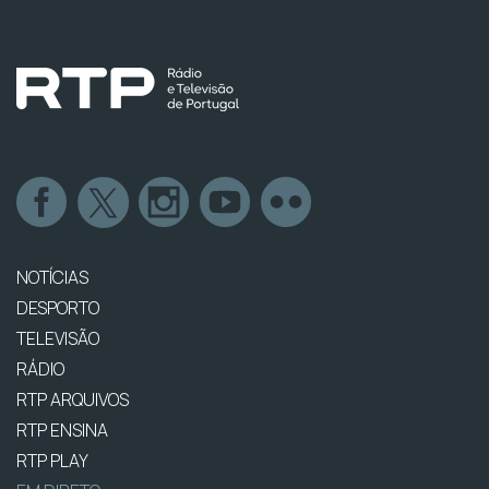
NOTÍCIAS
DESPORTO
TELEVISÃO
RÁDIO
RTP ARQUIVOS
RTP ENSINA
RTP PLAY