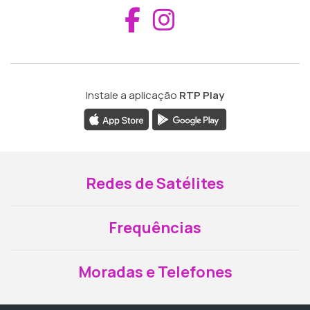
Aceder ao Fac
Aceder ao I
Instale a aplicação
RTP Play
Redes de Satélites
Frequências
Moradas e Telefones