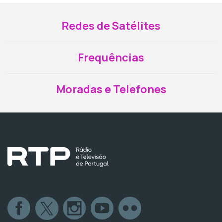
Redes de Satélites
Frequências
Moradas e Telefones