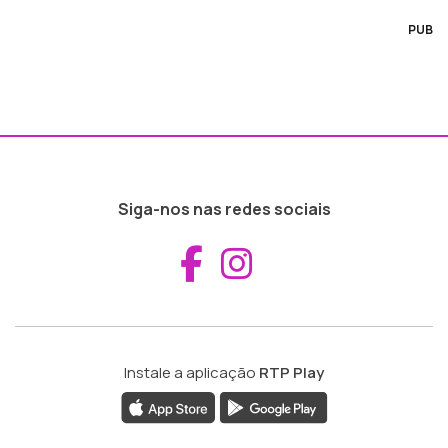
PUB
Siga-nos nas redes sociais
Aceder ao Fac
Aceder ao I
Instale a aplicação
RTP Play