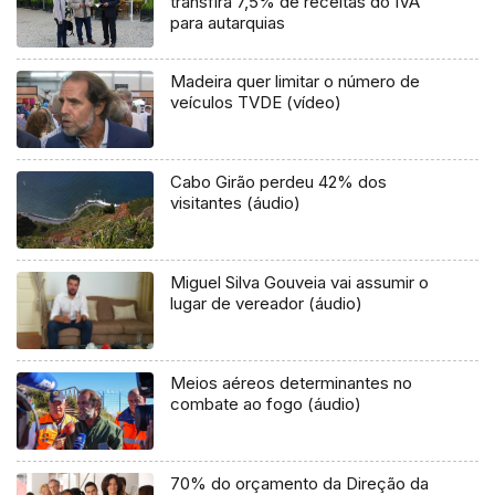
transfira 7,5% de receitas do IVA
para autarquias
Madeira quer limitar o número de
veículos TVDE (vídeo)
Cabo Girão perdeu 42% dos
visitantes (áudio)
Miguel Silva Gouveia vai assumir o
lugar de vereador (áudio)
Meios aéreos determinantes no
combate ao fogo (áudio)
70% do orçamento da Direção da