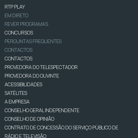
RTP PLAY
EM DIRETO
REVER PROGRAMAS
CONCURSOS
PERGUNTAS FREQUENTES
CONTACTOS
CONTACTOS
PROVEDORA DO TELESPECTADOR
PROVEDORA DO OUVINTE
ACESSIBILIDADES
SATÉLITES
A EMPRESA
CONSELHO GERAL INDEPENDENTE
CONSELHO DE OPINIÃO
CONTRATO DE CONCESSÃO DO SERVIÇO PÚBLICO DE
RÁDIO E TELEVISÃO