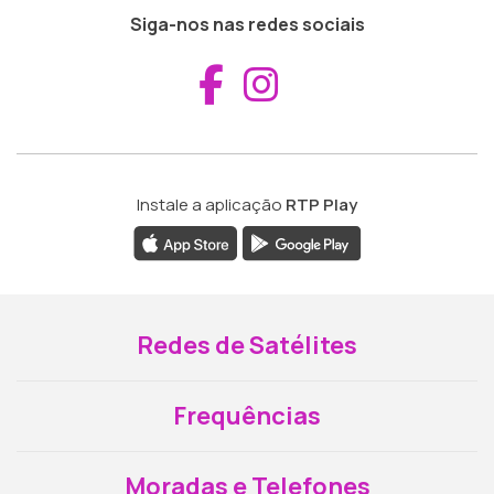
Siga-nos nas redes sociais
Aceder ao Fac
Aceder ao I
Instale a aplicação
RTP Play
Redes de Satélites
Frequências
Moradas e Telefones