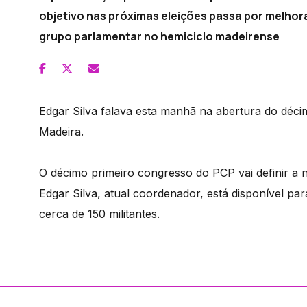
objetivo nas próximas eleições passa por melhora
grupo parlamentar no hemiciclo madeirense
Edgar Silva falava esta manhã na abertura do déc
Madeira.
O décimo primeiro congresso do PCP vai definir a 
Edgar Silva, atual coordenador, está disponível p
cerca de 150 militantes.