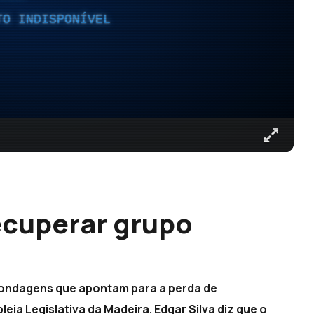
TO INDISPONÍVEL
ecuperar grupo
ondagens que apontam para a perda de
ia Legislativa da Madeira. Edgar Silva diz que o