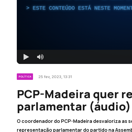
ESTE CONTEÚDO ESTÁ NESTE MOMEN
25 fev, 2023, 13:31
POLÍTICA
PCP-Madeira quer r
parlamentar (áudio)
O coordenador do PCP-Madeira desvaloriza as s
representação parlamentar do partido na Assemble