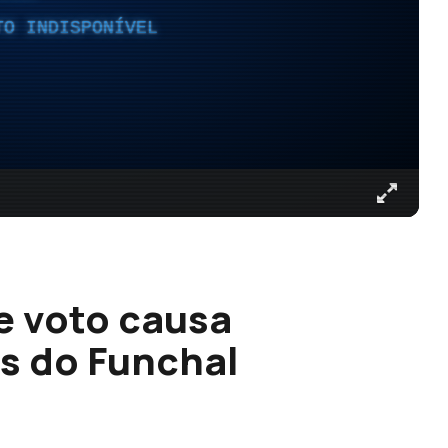
TO INDISPONÍVEL
e voto causa
s do Funchal