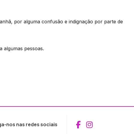
manhã, por alguma confusão e indignação por parte de
 a algumas pessoas.
Aceder ao Fac
Aceder ao I
ga-nos nas redes sociais