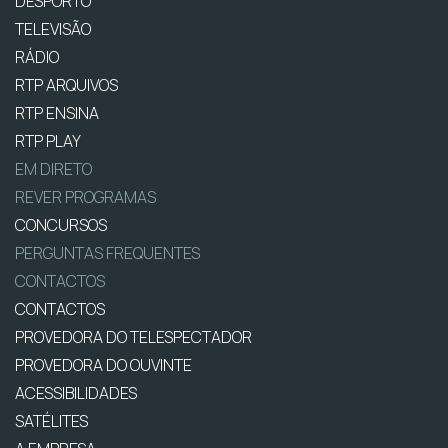
DESPORTO
TELEVISÃO
RÁDIO
RTP ARQUIVOS
RTP ENSINA
RTP PLAY
EM DIRETO
REVER PROGRAMAS
CONCURSOS
PERGUNTAS FREQUENTES
CONTACTOS
CONTACTOS
PROVEDORA DO TELESPECTADOR
PROVEDORA DO OUVINTE
ACESSIBILIDADES
SATÉLITES