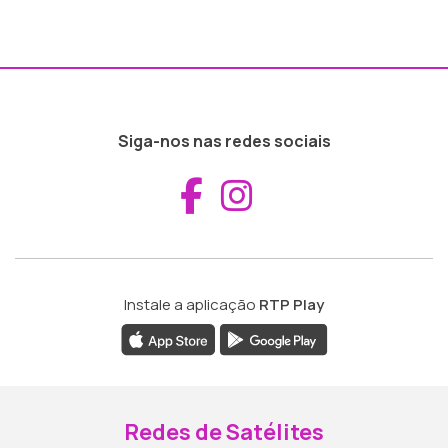
Siga-nos nas redes sociais
Aceder ao Fac
Aceder ao I
Instale a aplicação
RTP Play
Redes de Satélites