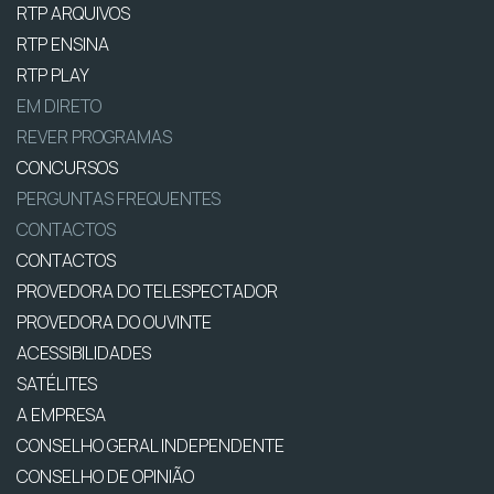
RTP ARQUIVOS
RTP ENSINA
RTP PLAY
EM DIRETO
REVER PROGRAMAS
CONCURSOS
PERGUNTAS FREQUENTES
CONTACTOS
CONTACTOS
PROVEDORA DO TELESPECTADOR
PROVEDORA DO OUVINTE
ACESSIBILIDADES
SATÉLITES
A EMPRESA
CONSELHO GERAL INDEPENDENTE
CONSELHO DE OPINIÃO