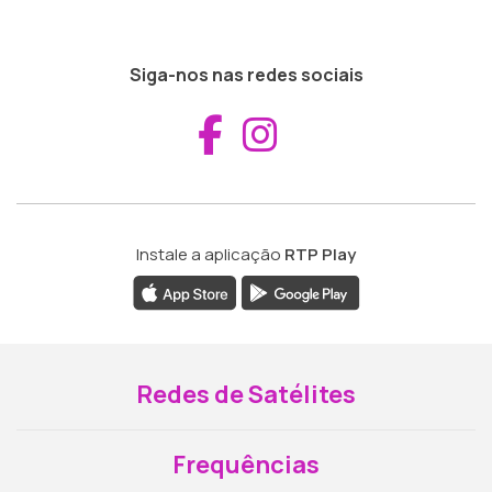
Siga-nos nas redes sociais
Aceder ao Fac
Aceder ao I
Instale a aplicação
RTP Play
Redes de Satélites
Frequências