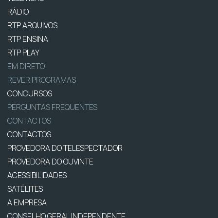
RÁDIO
RTP ARQUIVOS
RTP ENSINA
RTP PLAY
EM DIRETO
REVER PROGRAMAS
CONCURSOS
PERGUNTAS FREQUENTES
CONTACTOS
CONTACTOS
PROVEDORA DO TELESPECTADOR
PROVEDORA DO OUVINTE
ACESSIBILIDADES
SATÉLITES
A EMPRESA
CONSELHO GERAL INDEPENDENTE