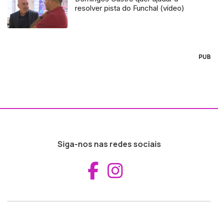
resolver pista do Funchal (vídeo)
PUB
Siga-nos nas redes sociais
Aceder ao Fac
Aceder ao I