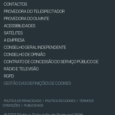
CONTACTOS
PROVEDORA DO TELESPECTADOR
PROVEDORA DO OUVINTE
ACESSIBILIDADES
SATÉLITES
A EMPRESA
CONSELHO GERAL INDEPENDENTE
CONSELHO DE OPINIÃO
CONTRATO DE CONCESSÃO DO SERVIÇO PÚBLICO DE
RÁDIO E TELEVISÃO
RGPD
GESTÃO DAS DEFINIÇÕES DE COOKIES
POLÍTICA DE PRIVACIDADE
|
POLÍTICA DE COOKIES
|
TERMOS E
CONDIÇÕES
|
PUBLICIDADE
© RTP, Rádio e Televisão de Portugal 2026