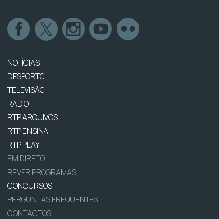
NOTÍCIAS
DESPORTO
TELEVISÃO
RÁDIO
RTP ARQUIVOS
RTP ENSINA
RTP PLAY
EM DIRETO
REVER PROGRAMAS
CONCURSOS
PERGUNTAS FREQUENTES
CONTACTOS