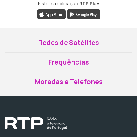
Instale a aplicação
RTP Play
Redes de Satélites
Frequências
Moradas e Telefones