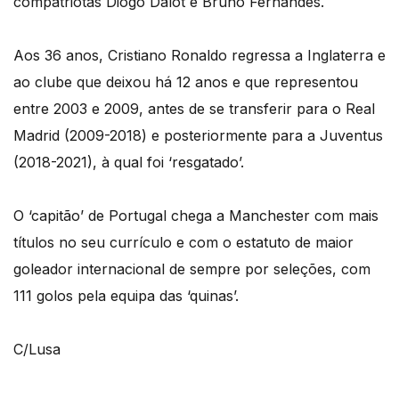
compatriotas Diogo Dalot e Bruno Fernandes.
Aos 36 anos, Cristiano Ronaldo regressa a Inglaterra e
ao clube que deixou há 12 anos e que representou
entre 2003 e 2009, antes de se transferir para o Real
Madrid (2009-2018) e posteriormente para a Juventus
(2018-2021), à qual foi ‘resgatado’.
O ‘capitão’ de Portugal chega a Manchester com mais
títulos no seu currículo e com o estatuto de maior
goleador internacional de sempre por seleções, com
111 golos pela equipa das ‘quinas’.
C/Lusa