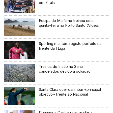
em 7 ralis
Equipa do Marítimo treinou esta
quinta-feira no Porto Santo (Vídeo)
Sporting mantém registo perfeito na
frente da I Liga
Treinos de triatlo no Sena
cancelados devido a poluição
Santa Clara quer carimbar «principal
objetivo» frente ao Nacional
Domingos Castro quer ajudar a