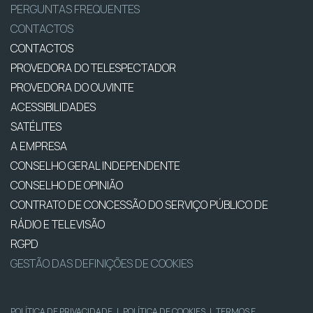
PERGUNTAS FREQUENTES
CONTACTOS
CONTACTOS
PROVEDORA DO TELESPECTADOR
PROVEDORA DO OUVINTE
ACESSIBILIDADES
SATÉLITES
A EMPRESA
CONSELHO GERAL INDEPENDENTE
CONSELHO DE OPINIÃO
CONTRATO DE CONCESSÃO DO SERVIÇO PÚBLICO DE
RÁDIO E TELEVISÃO
RGPD
GESTÃO DAS DEFINIÇÕES DE COOKIES
POLÍTICA DE PRIVACIDADE
|
POLÍTICA DE COOKIES
|
TERMOS E