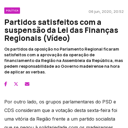
POLÍTICA
06 jun, 2020, 20:52
Partidos satisfeitos com a
suspensão da Lei das Finanças
Regionais (Vídeo)
Os partidos da oposição no Parlamento Regional ficaram
satisfeitos com a aprovação da operação de
financiamento da Região na Assembleia da República, mas
pedem responsabilidade ao Governo madeirense na hora
de aplicar as verbas.
Por outro lado, os grupos parlamentares do PSD e
CDS consideram que a votação desta sexta-feira foi
uma vitória da Região frente a um partido socialista
que se negou à solidariedade com os madeirenses.