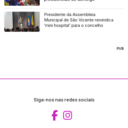
Presidente da Assembleia
Municipal de São Vicente reivindica
‘mini hospital’ para o concelho
PUB
Siga-nos nas redes sociais
Aceder ao Fac
Aceder ao I