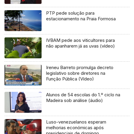
PTP pede solução para
estacionamento na Praia Formosa
IVBAM pede aos viticultores para
não apanharem já as uvas (vídeo)
Ireneu Barreto promulga decreto
legislativo sobre diretores na
Função Pública (Vídeo)
Alunos de 54 escolas do 1.º ciclo na
Madeira sob análise (áudio)
Luso-venezuelanos esperam
melhorias económicas após
presidenciais de domingo