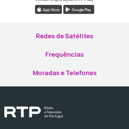
Redes de Satélites
Frequências
Moradas e Telefones