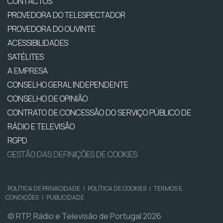
CONTACTOS
PROVEDORA DO TELESPECTADOR
PROVEDORA DO OUVINTE
ACESSIBILIDADES
SATÉLITES
A EMPRESA
CONSELHO GERAL INDEPENDENTE
CONSELHO DE OPINIÃO
CONTRATO DE CONCESSÃO DO SERVIÇO PÚBLICO DE
RÁDIO E TELEVISÃO
RGPD
GESTÃO DAS DEFINIÇÕES DE COOKIES
POLÍTICA DE PRIVACIDADE
|
POLÍTICA DE COOKIES
|
TERMOS E
CONDIÇÕES
|
PUBLICIDADE
© RTP, Rádio e Televisão de Portugal 2026