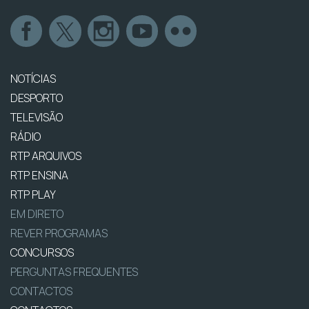
NOTÍCIAS
DESPORTO
TELEVISÃO
RÁDIO
RTP ARQUIVOS
RTP ENSINA
RTP PLAY
EM DIRETO
REVER PROGRAMAS
CONCURSOS
PERGUNTAS FREQUENTES
CONTACTOS