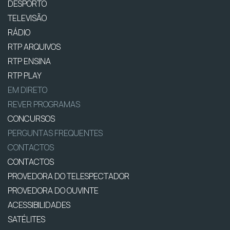
DESPORTO
TELEVISÃO
RÁDIO
RTP ARQUIVOS
RTP ENSINA
RTP PLAY
EM DIRETO
REVER PROGRAMAS
CONCURSOS
PERGUNTAS FREQUENTES
CONTACTOS
CONTACTOS
PROVEDORA DO TELESPECTADOR
PROVEDORA DO OUVINTE
ACESSIBILIDADES
SATÉLITES