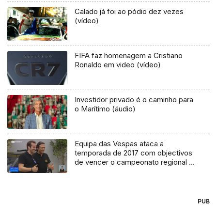
Calado já foi ao pódio dez vezes
(vídeo)
FIFA faz homenagem a Cristiano
Ronaldo em video (vídeo)
Investidor privado é o caminho para
o Marítimo (áudio)
Equipa das Vespas ataca a
temporada de 2017 com objectivos
de vencer o campeonato regional e
o Rali Vinho Madeira
PUB