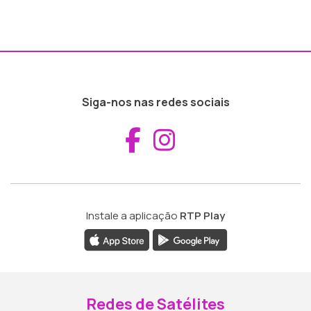
Siga-nos nas redes sociais
Aceder ao Fac
Aceder ao I
Instale a aplicação
RTP Play
Redes de Satélites