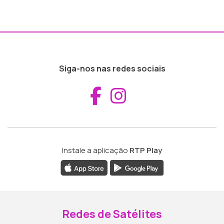
Siga-nos nas redes sociais
Aceder ao Fac
Aceder ao I
Instale a aplicação
RTP Play
Redes de Satélites