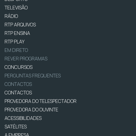
TELEVISÃO
RÁDIO
RTP ARQUIVOS
RTP ENSINA
RTP PLAY
EM DIRETO
REVER PROGRAMAS
CONCURSOS
PERGUNTAS FREQUENTES
CONTACTOS
CONTACTOS
PROVEDORA DO TELESPECTADOR
PROVEDORA DO OUVINTE
ACESSIBILIDADES
SATÉLITES
A EMPRESA