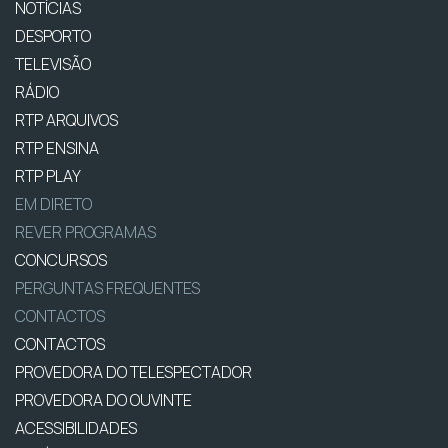
NOTÍCIAS
DESPORTO
TELEVISÃO
RÁDIO
RTP ARQUIVOS
RTP ENSINA
RTP PLAY
EM DIRETO
REVER PROGRAMAS
CONCURSOS
PERGUNTAS FREQUENTES
CONTACTOS
CONTACTOS
PROVEDORA DO TELESPECTADOR
PROVEDORA DO OUVINTE
ACESSIBILIDADES