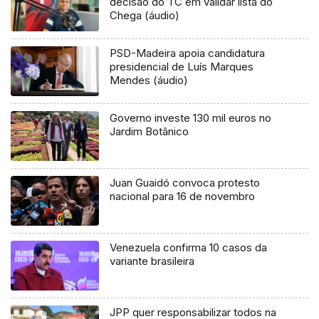
decisão do TC em validar lista do
Chega (áudio)
PSD-Madeira apoia candidatura
presidencial de Luís Marques
Mendes (áudio)
Governo investe 130 mil euros no
Jardim Botânico
Juan Guaidó convoca protesto
nacional para 16 de novembro
Venezuela confirma 10 casos da
variante brasileira
JPP quer responsabilizar todos na