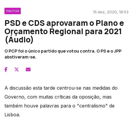
POLÍTICA
15 dez, 2020, 18:53
PSD e CDS aprovaram o Plano e
Orçamento Regional para 2021
(Áudio)
O PCP foi o único partido que votou contra. O PS e o JPP
abstiveram-se.
A discussão esta tarde centrou-se nas medidas do
Governo, com muitas críticas da oposição, mas
também houve palavras para o "centralismo" de
Lisboa.