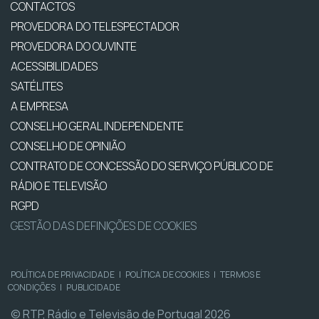
CONTACTOS
PROVEDORA DO TELESPECTADOR
PROVEDORA DO OUVINTE
ACESSIBILIDADES
SATÉLITES
A EMPRESA
CONSELHO GERAL INDEPENDENTE
CONSELHO DE OPINIÃO
CONTRATO DE CONCESSÃO DO SERVIÇO PÚBLICO DE
RÁDIO E TELEVISÃO
RGPD
GESTÃO DAS DEFINIÇÕES DE COOKIES
POLÍTICA DE PRIVACIDADE
|
POLÍTICA DE COOKIES
|
TERMOS E
CONDIÇÕES
|
PUBLICIDADE
© RTP, Rádio e Televisão de Portugal 2026