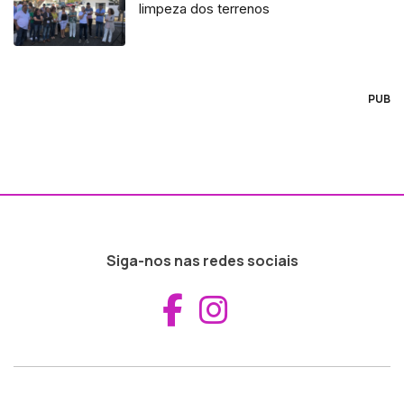
limpeza dos terrenos
PUB
Siga-nos nas redes sociais
Aceder ao Fac
Aceder ao I