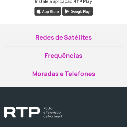
Instale a aplicação
RTP Play
Redes de Satélites
Frequências
Moradas e Telefones