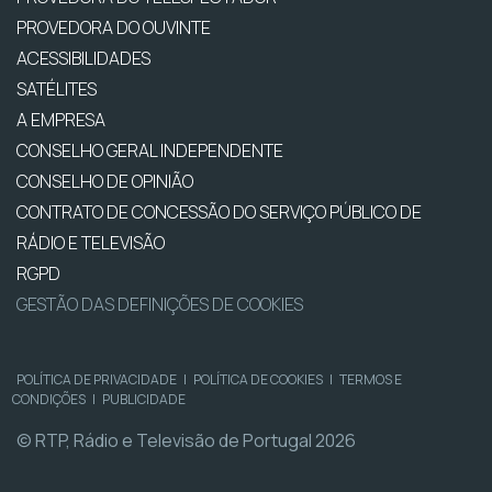
PROVEDORA DO OUVINTE
ACESSIBILIDADES
SATÉLITES
A EMPRESA
CONSELHO GERAL INDEPENDENTE
CONSELHO DE OPINIÃO
CONTRATO DE CONCESSÃO DO SERVIÇO PÚBLICO DE
RÁDIO E TELEVISÃO
RGPD
GESTÃO DAS DEFINIÇÕES DE COOKIES
POLÍTICA DE PRIVACIDADE
|
POLÍTICA DE COOKIES
|
TERMOS E
CONDIÇÕES
|
PUBLICIDADE
© RTP, Rádio e Televisão de Portugal 2026