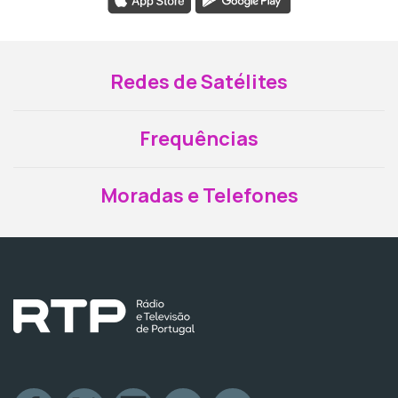
Redes de Satélites
Frequências
Moradas e Telefones