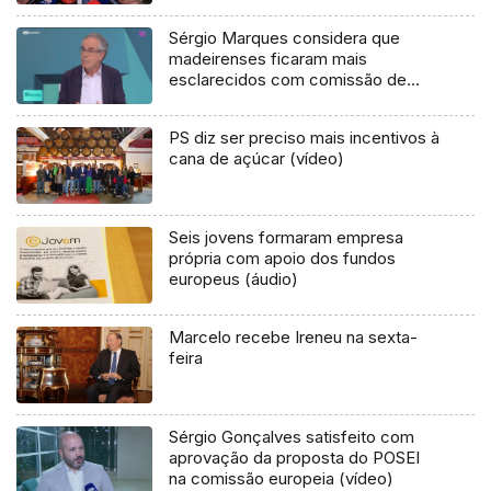
Sérgio Marques considera que
madeirenses ficaram mais
esclarecidos com comissão de
inquérito (áudio)
PS diz ser preciso mais incentivos à
cana de açúcar (vídeo)
Seis jovens formaram empresa
própria com apoio dos fundos
europeus (áudio)
Marcelo recebe Ireneu na sexta-
feira
Sérgio Gonçalves satisfeito com
aprovação da proposta do POSEI
na comissão europeia (vídeo)