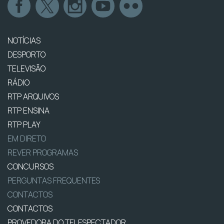
NOTÍCIAS
DESPORTO
TELEVISÃO
RÁDIO
RTP ARQUIVOS
RTP ENSINA
RTP PLAY
EM DIRETO
REVER PROGRAMAS
CONCURSOS
PERGUNTAS FREQUENTES
CONTACTOS
CONTACTOS
PROVEDORA DO TELESPECTADOR