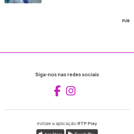
PUB
Siga-nos nas redes sociais
Aceder ao Fac
Aceder ao I
Instale a aplicação
RTP Play