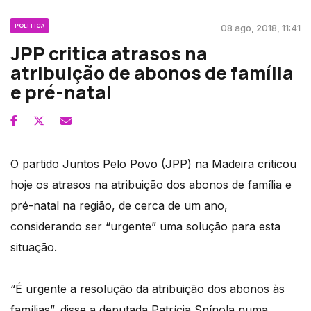
POLÍTICA
08 ago, 2018, 11:41
JPP critica atrasos na
atribuição de abonos de família
e pré-natal
O partido Juntos Pelo Povo (JPP) na Madeira criticou
hoje os atrasos na atribuição dos abonos de família e
pré-natal na região, de cerca de um ano,
considerando ser “urgente” uma solução para esta
situação.
“É urgente a resolução da atribuição dos abonos às
famílias”, disse a deputada Patrícia Spínola numa