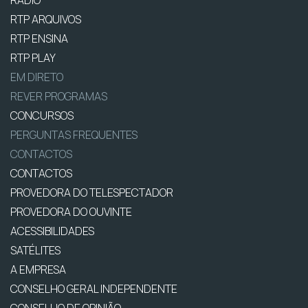
RTP ARQUIVOS
RTP ENSINA
RTP PLAY
EM DIRETO
REVER PROGRAMAS
CONCURSOS
PERGUNTAS FREQUENTES
CONTACTOS
CONTACTOS
PROVEDORA DO TELESPECTADOR
PROVEDORA DO OUVINTE
ACESSIBILIDADES
SATÉLITES
A EMPRESA
CONSELHO GERAL INDEPENDENTE
CONSELHO DE OPINIÃO