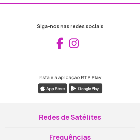
Siga-nos nas redes sociais
Aceder ao Fac
Aceder ao I
Instale a aplicação
RTP Play
Redes de Satélites
Frequências