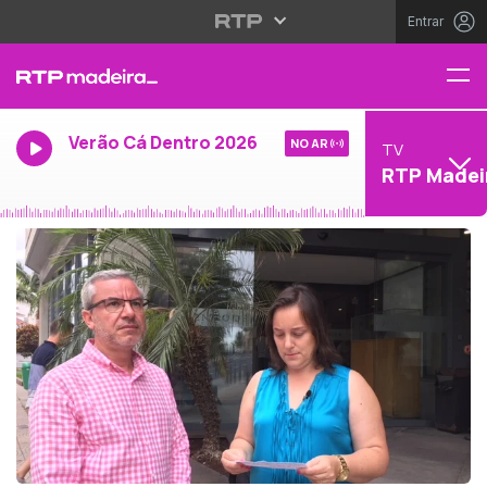
Entrar
Verão Cá Dentro 2026
NO AR
TV
RTP Madei