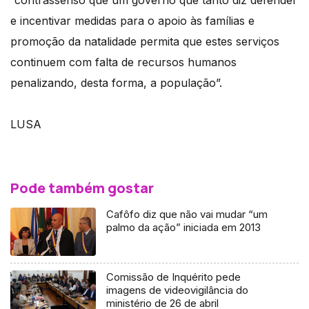
“contrassenso que um governo que tanto diz defender
e incentivar medidas para o apoio às famílias e
promoção da natalidade permita que estes serviços
continuem com falta de recursos humanos
penalizando, desta forma, a população”.
LUSA
Pode também gostar
Cafôfo diz que não vai mudar “um
palmo da ação” iniciada em 2013
Comissão de Inquérito pede
imagens de videovigilância do
ministério de 26 de abril