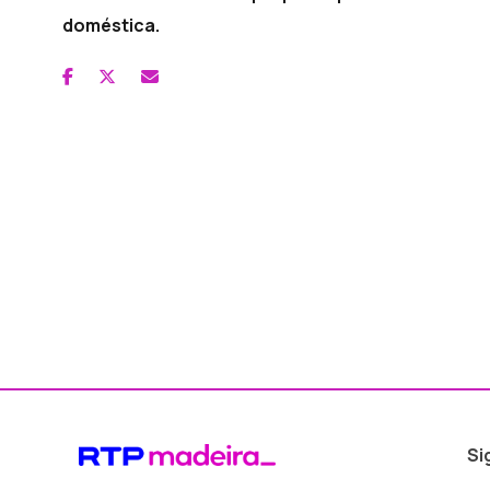
doméstica.
Si