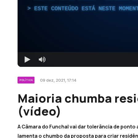
ESTE CONTEÚDO ESTÁ NESTE MOMEN
09 dez, 2021, 17:14
POLÍTICA
Maioria chumba resi
(vídeo)
A Câmara do Funchal vai dar tolerância de ponto 
lamenta o chumbo da proposta para criar residênc