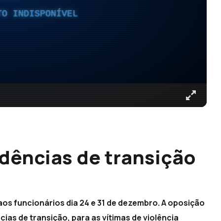
TO INDISPONÍVEL
dências de transição
aos funcionários dia 24 e 31 de dezembro. A oposição
ias de transição, para as vítimas de violência