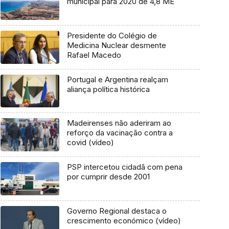
municipal para 2020 de 4,8 ME
Presidente do Colégio de
Medicina Nuclear desmente
Rafael Macedo
Portugal e Argentina realçam
aliança política histórica
Madeirenses não aderiram ao
reforço da vacinação contra a
covid (vídeo)
PSP intercetou cidadã com pena
por cumprir desde 2001
Governo Regional destaca o
crescimento económico (vídeo)