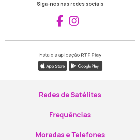
Siga-nos nas redes sociais
Aceder ao Fac
Aceder ao I
Instale a aplicação
RTP Play
Redes de Satélites
Frequências
Moradas e Telefones