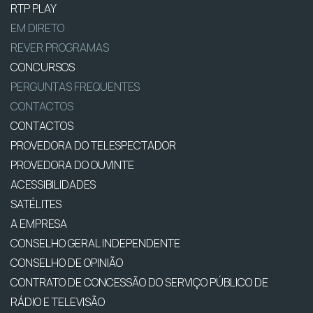
RTP PLAY
EM DIRETO
REVER PROGRAMAS
CONCURSOS
PERGUNTAS FREQUENTES
CONTACTOS
CONTACTOS
PROVEDORA DO TELESPECTADOR
PROVEDORA DO OUVINTE
ACESSIBILIDADES
SATÉLITES
A EMPRESA
CONSELHO GERAL INDEPENDENTE
CONSELHO DE OPINIÃO
CONTRATO DE CONCESSÃO DO SERVIÇO PÚBLICO DE
RÁDIO E TELEVISÃO