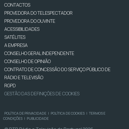
CONTACTOS
PROVEDORA DO TELESPECTADOR
PROVEDORA DO OUVINTE
ACESSIBILIDADES
SATÉLITES
A EMPRESA
CONSELHO GERAL INDEPENDENTE
CONSELHO DE OPINIÃO
CONTRATO DE CONCESSÃO DO SERVIÇO PÚBLICO DE
RÁDIO E TELEVISÃO
RGPD
GESTÃO DAS DEFINIÇÕES DE COOKIES
POLÍTICA DE PRIVACIDADE
|
POLÍTICA DE COOKIES
|
TERMOS E
CONDIÇÕES
|
PUBLICIDADE