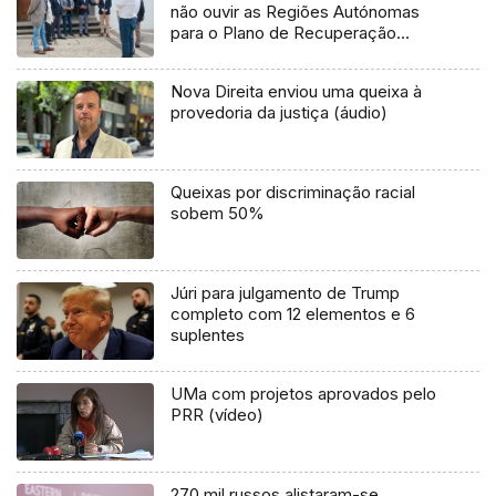
não ouvir as Regiões Autónomas
para o Plano de Recuperação
(Áudio)
Nova Direita enviou uma queixa à
provedoria da justiça (áudio)
Queixas por discriminação racial
sobem 50%
Júri para julgamento de Trump
completo com 12 elementos e 6
suplentes
UMa com projetos aprovados pelo
PRR (vídeo)
270 mil russos alistaram-se