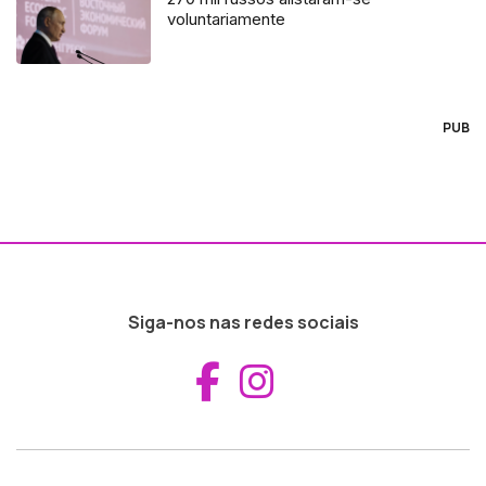
voluntariamente
PUB
Siga-nos nas redes sociais
Aceder ao Fac
Aceder ao I