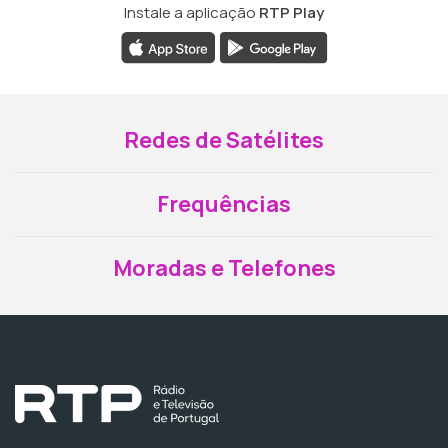
Instale a aplicação
RTP Play
Redes de Satélites
Frequências
Moradas e Telefones