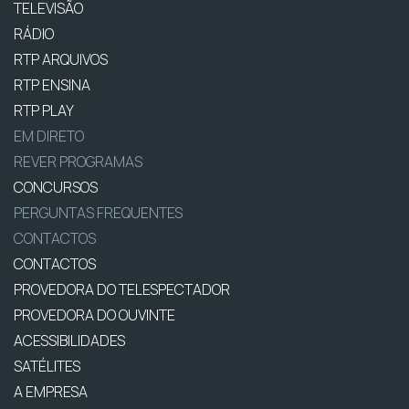
TELEVISÃO
RÁDIO
RTP ARQUIVOS
RTP ENSINA
RTP PLAY
EM DIRETO
REVER PROGRAMAS
CONCURSOS
PERGUNTAS FREQUENTES
CONTACTOS
CONTACTOS
PROVEDORA DO TELESPECTADOR
PROVEDORA DO OUVINTE
ACESSIBILIDADES
SATÉLITES
A EMPRESA