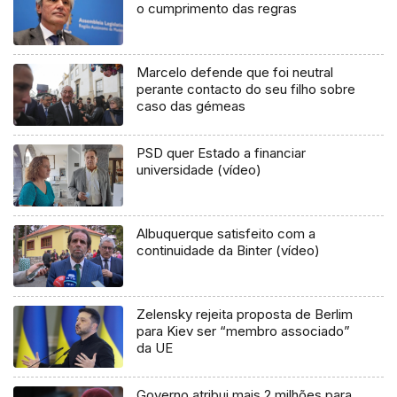
o cumprimento das regras
Marcelo defende que foi neutral
perante contacto do seu filho sobre
caso das gémeas
PSD quer Estado a financiar
universidade (vídeo)
Albuquerque satisfeito com a
continuidade da Binter (vídeo)
Zelensky rejeita proposta de Berlim
para Kiev ser “membro associado”
da UE
Governo atribui mais 2 milhões para