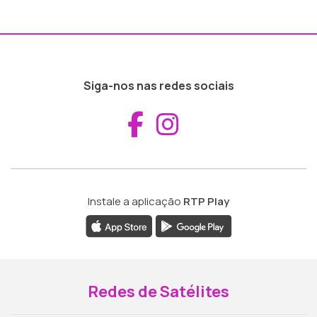
Siga-nos nas redes sociais
Aceder ao Fac
Aceder ao I
Instale a aplicação
RTP Play
Redes de Satélites