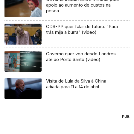
apoio ao aumento de custos na
pesca
CDS-PP quer falar de futuro: “Para
trás mija a burra” (vídeo)
Governo quer voo desde Londres
até ao Porto Santo (vídeo)
Visita de Lula da Silva à China
adiada para 11 a 14 de abril
PUB