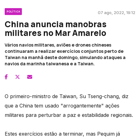
POLÍTICA
07 ago, 2022, 19:12
China anuncia manobras
militares no Mar Amarelo
Vários navios militares, aviões e drones chineses
continuaram a realizar exercícios conjuntos perto de
Taiwan na manhã deste domingo, simulando ataques a
navios da marinha taiwanesa e a Taiwan.
O primeiro-ministro de Taiwan, Su Tseng-chang, diz
que a China tem usado "arrogantemente" ações
militares para perturbar a paz e estabilidade regionais.
Estes exercícios estão a terminar, mas Pequim já