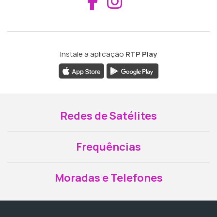
Aceder ao Fac
Aceder ao I
Instale a aplicação
RTP Play
Redes de Satélites
Frequências
Moradas e Telefones