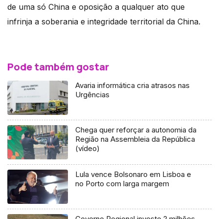
de uma só China e oposição a qualquer ato que
infrinja a soberania e integridade territorial da China.
Pode também gostar
Avaria informática cria atrasos nas
Urgências
Chega quer reforçar a autonomia da
Região na Assembleia da República
(vídeo)
Lula vence Bolsonaro em Lisboa e
no Porto com larga margem
Governo Regional investe 2 milhões