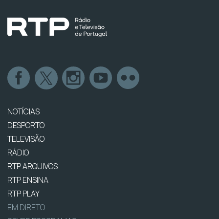
NOTÍCIAS
DESPORTO
TELEVISÃO
RÁDIO
RTP ARQUIVOS
RTP ENSINA
RTP PLAY
EM DIRETO