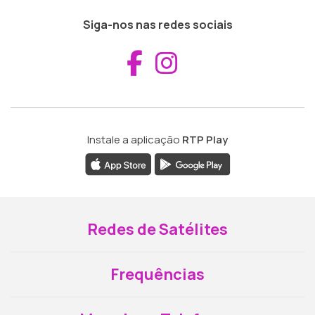
Siga-nos nas redes sociais
Aceder ao Fac
Aceder ao I
Instale a aplicação
RTP Play
Redes de Satélites
Frequências