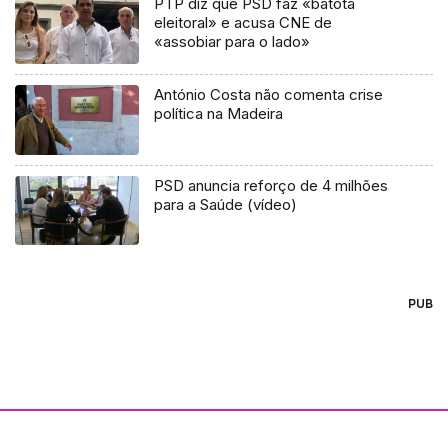
PTP diz que PSD faz «batota
eleitoral» e acusa CNE de
«assobiar para o lado»
António Costa não comenta crise
política na Madeira
PSD anuncia reforço de 4 milhões
para a Saúde (vídeo)
PUB