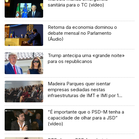
sanitária para o TC (vídeo)
Retoma da economia dominou o
debate mensal no Parlamento
(Áudio)
Trump antecipa uma «grande noite»
para os republicanos
Madeira Parques quer isentar
empresas sediadas nestas
infraestruturas de IMT e IMI por 10
anos (Vídeo)
“É importante que o PSD-M tenha a
capacidade de olhar para a JSD”
(vídeo)