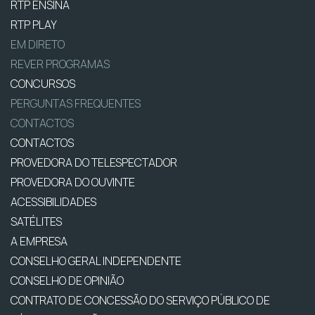
RTP ENSINA
RTP PLAY
EM DIRETO
REVER PROGRAMAS
CONCURSOS
PERGUNTAS FREQUENTES
CONTACTOS
CONTACTOS
PROVEDORA DO TELESPECTADOR
PROVEDORA DO OUVINTE
ACESSIBILIDADES
SATÉLITES
A EMPRESA
CONSELHO GERAL INDEPENDENTE
CONSELHO DE OPINIÃO
CONTRATO DE CONCESSÃO DO SERVIÇO PÚBLICO DE