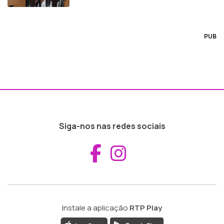
PUB
Siga-nos nas redes sociais
Aceder ao Fac
Aceder ao I
Instale a aplicação
RTP Play