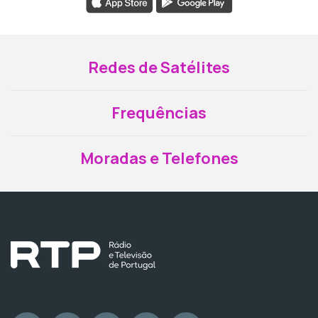
Redes de Satélites
Frequências
Moradas e Telefones