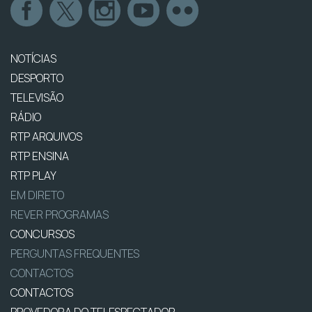
NOTÍCIAS
DESPORTO
TELEVISÃO
RÁDIO
RTP ARQUIVOS
RTP ENSINA
RTP PLAY
EM DIRETO
REVER PROGRAMAS
CONCURSOS
PERGUNTAS FREQUENTES
CONTACTOS
CONTACTOS
PROVEDORA DO TELESPECTADOR