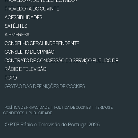
PROVEDORA DO OUVINTE
ACESSIBILIDADES
SATÉLITES
A EMPRESA
CONSELHO GERAL INDEPENDENTE
CONSELHO DE OPINIÃO
CONTRATO DE CONCESSÃO DO SERVIÇO PÚBLICO DE
RÁDIO E TELEVISÃO
RGPD
GESTÃO DAS DEFINIÇÕES DE COOKIES
POLÍTICA DE PRIVACIDADE
|
POLÍTICA DE COOKIES
|
TERMOS E
CONDIÇÕES
|
PUBLICIDADE
© RTP, Rádio e Televisão de Portugal 2026