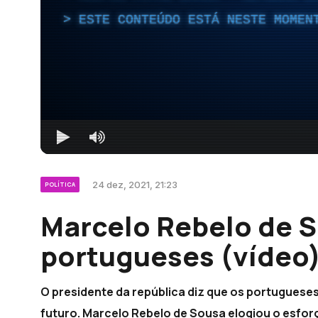
ESTE CONTEÚDO ESTÁ NESTE MOMEN
24 dez, 2021, 21:23
POLÍTICA
Marcelo Rebelo de S
portugueses (vídeo
O presidente da república diz que os portuguese
futuro. Marcelo Rebelo de Sousa elogiou o esfo