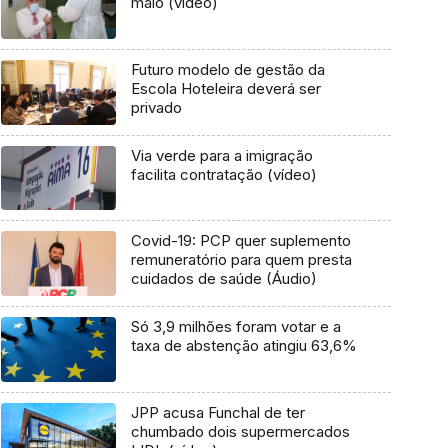
maio (vídeo)
Futuro modelo de gestão da
Escola Hoteleira deverá ser
privado
Via verde para a imigração
facilita contratação (vídeo)
Covid-19: PCP quer suplemento
remuneratório para quem presta
cuidados de saúde (Áudio)
Só 3,9 milhões foram votar e a
taxa de abstenção atingiu 63,6%
JPP acusa Funchal de ter
chumbado dois supermercados