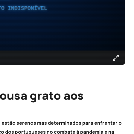
TO INDISPONÍVEL
ousa grato aos
)
s estão serenos mas determinados para enfrentar o
rço dos portugueses no combate à pandemia e na