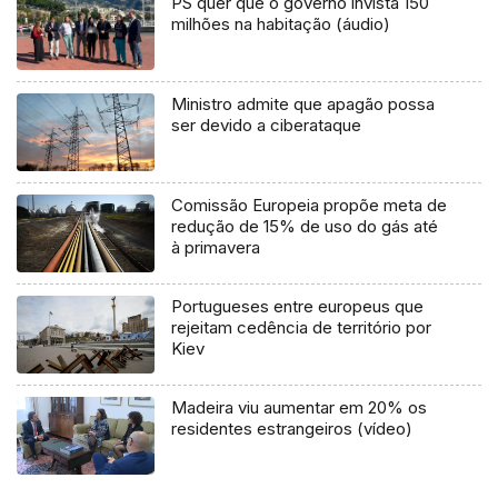
PS quer que o governo invista 150
milhões na habitação (áudio)
Ministro admite que apagão possa
ser devido a ciberataque
Comissão Europeia propõe meta de
redução de 15% de uso do gás até
à primavera
Portugueses entre europeus que
rejeitam cedência de território por
Kiev
Madeira viu aumentar em 20% os
residentes estrangeiros (vídeo)