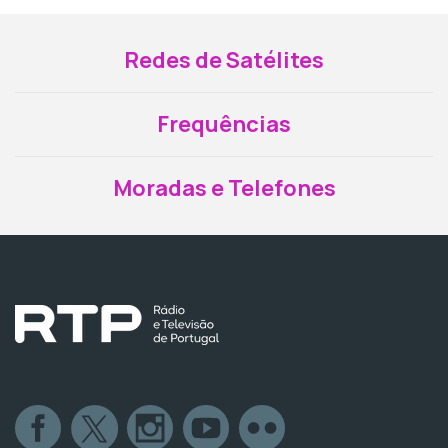
Redes de Satélites
Frequências
Moradas e Telefones