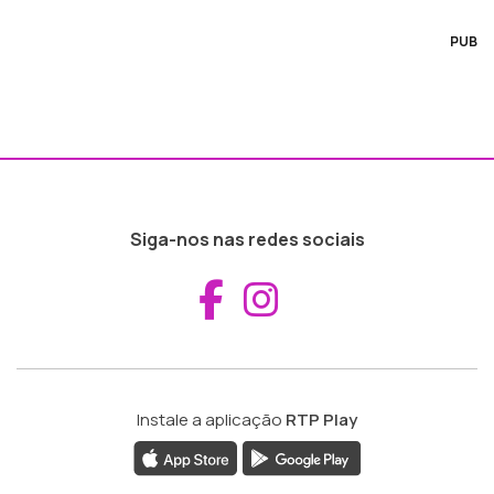
PUB
Siga-nos nas redes sociais
Aceder ao Fac
Aceder ao I
Instale a aplicação
RTP Play